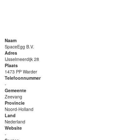
Naam
SpaceEgg B.V.
Adres
IJsselmeerdijk 28
Plaats
1473 PP Warder
Telefoonnummer
-
Gemeente
Zeevang
Provincie
Noord-Holland
Land
Nederland
Website
-