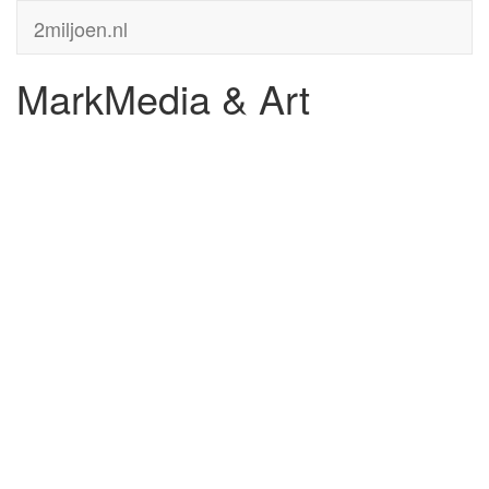
2miljoen.nl
MarkMedia & Art