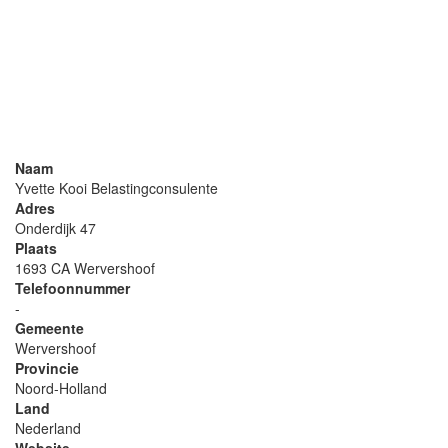
Naam
Yvette Kooi Belastingconsulente
Adres
Onderdijk 47
Plaats
1693 CA Wervershoof
Telefoonnummer
-
Gemeente
Wervershoof
Provincie
Noord-Holland
Land
Nederland