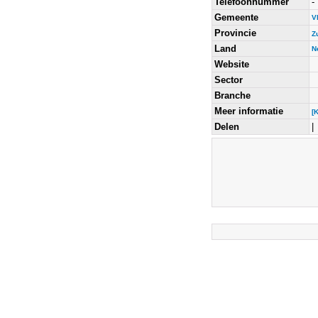
Telefoonnummer
-
Gemeente
Vl
Provincie
Z
Land
N
Website
Sector
Branche
Meer informatie
[
Delen
|