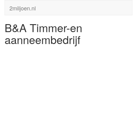
2miljoen.nl
B&A Timmer-en
aanneembedrijf