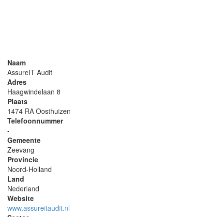
Naam
AssureIT Audit
Adres
Haagwindelaan 8
Plaats
1474 RA Oosthuizen
Telefoonnummer
-
Gemeente
Zeevang
Provincie
Noord-Holland
Land
Nederland
Website
www.assureitaudit.nl