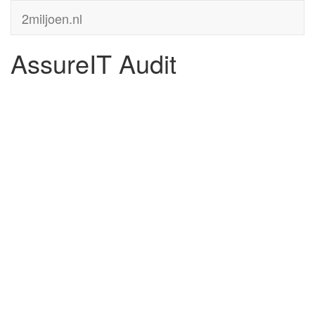
2miljoen.nl
AssureIT Audit