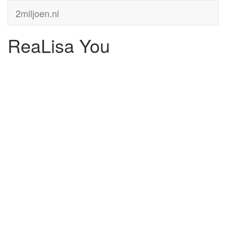
2miljoen.nl
ReaLisa You