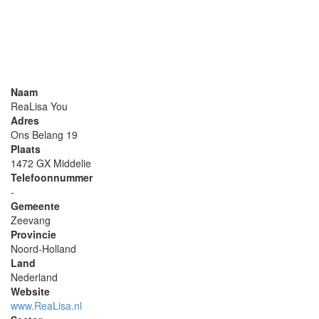
Naam
ReaLisa You
Adres
Ons Belang 19
Plaats
1472 GX Middelie
Telefoonnummer
-
Gemeente
Zeevang
Provincie
Noord-Holland
Land
Nederland
Website
www.ReaLisa.nl