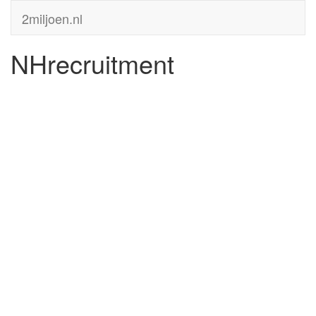
2miljoen.nl
NHrecruitment