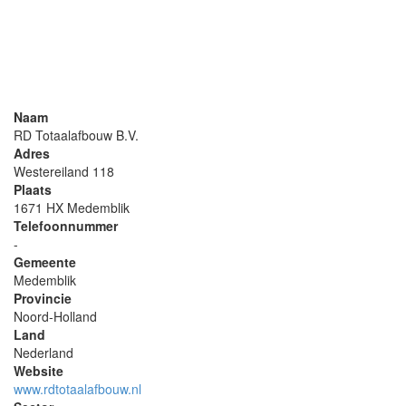
Naam
RD Totaalafbouw B.V.
Adres
Westereiland 118
Plaats
1671 HX Medemblik
Telefoonnummer
-
Gemeente
Medemblik
Provincie
Noord-Holland
Land
Nederland
Website
www.rdtotaalafbouw.nl