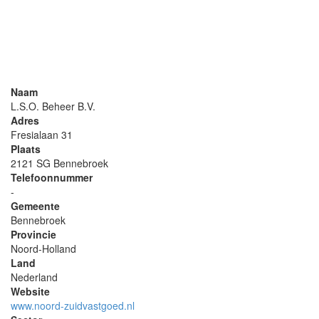
Naam
L.S.O. Beheer B.V.
Adres
Fresialaan 31
Plaats
2121 SG Bennebroek
Telefoonnummer
-
Gemeente
Bennebroek
Provincie
Noord-Holland
Land
Nederland
Website
www.noord-zuidvastgoed.nl