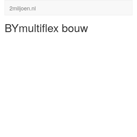
2miljoen.nl
BYmultiflex bouw