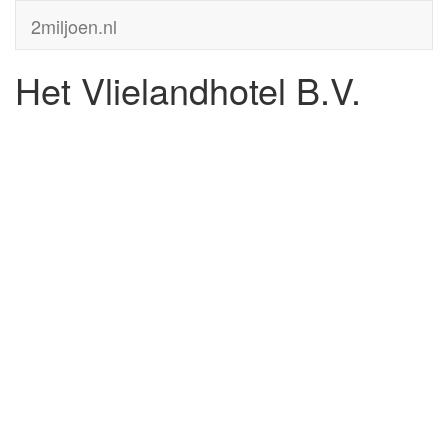
2miljoen.nl
Het Vlielandhotel B.V.