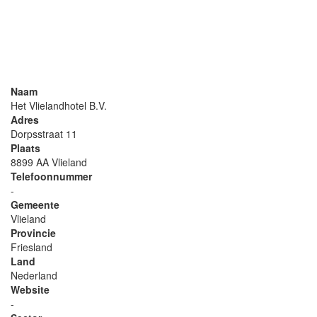
Naam
Het Vlielandhotel B.V.
Adres
Dorpsstraat 11
Plaats
8899 AA Vlieland
Telefoonnummer
-
Gemeente
Vlieland
Provincie
Friesland
Land
Nederland
Website
-