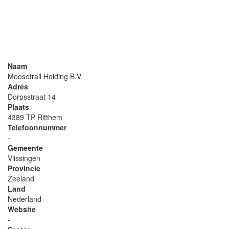
Naam
Moosetrail Holding B.V.
Adres
Dorpsstraat 14
Plaats
4389 TP Ritthem
Telefoonnummer
-
Gemeente
Vlissingen
Provincie
Zeeland
Land
Nederland
Website
-