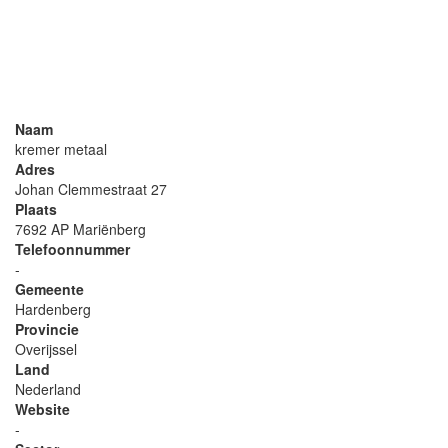
Naam
kremer metaal
Adres
Johan Clemmestraat 27
Plaats
7692 AP Mariënberg
Telefoonnummer
-
Gemeente
Hardenberg
Provincie
Overijssel
Land
Nederland
Website
-