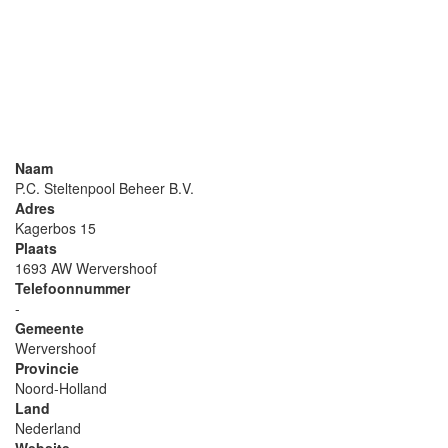
Naam
P.C. Steltenpool Beheer B.V.
Adres
Kagerbos 15
Plaats
1693 AW Wervershoof
Telefoonnummer
-
Gemeente
Wervershoof
Provincie
Noord-Holland
Land
Nederland