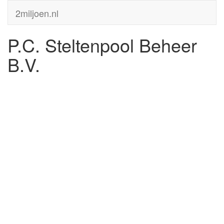
2miljoen.nl
P.C. Steltenpool Beheer
B.V.