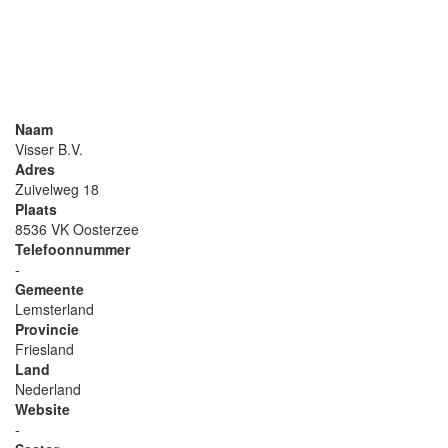
Naam
Visser B.V.
Adres
Zuivelweg 18
Plaats
8536 VK Oosterzee
Telefoonnummer
-
Gemeente
Lemsterland
Provincie
Friesland
Land
Nederland
Website
-