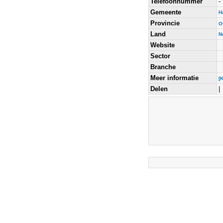
Telefoonnummer
-
Gemeente
H
Provincie
O
Land
N
Website
Sector
Branche
Meer informatie
[
Delen
|