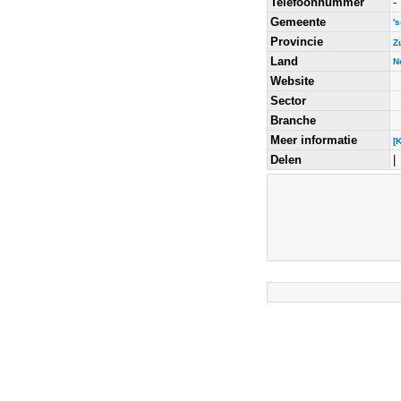
Telefoonnummer
-
Gemeente
'
Provincie
Z
Land
N
Website
Sector
Branche
Meer informatie
[
Delen
|