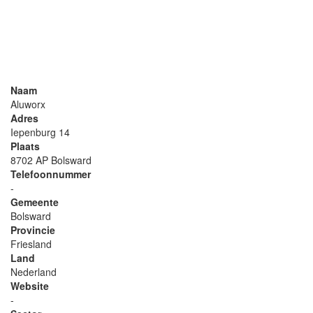
Naam
Aluworx
Adres
Iepenburg 14
Plaats
8702 AP Bolsward
Telefoonnummer
-
Gemeente
Bolsward
Provincie
Friesland
Land
Nederland
Website
-