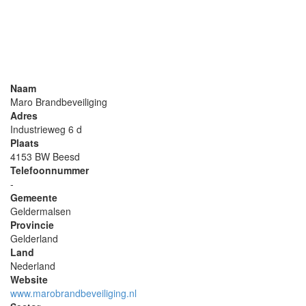
Naam
Maro Brandbeveiliging
Adres
Industrieweg 6 d
Plaats
4153 BW Beesd
Telefoonnummer
-
Gemeente
Geldermalsen
Provincie
Gelderland
Land
Nederland
Website
www.marobrandbeveiliging.nl