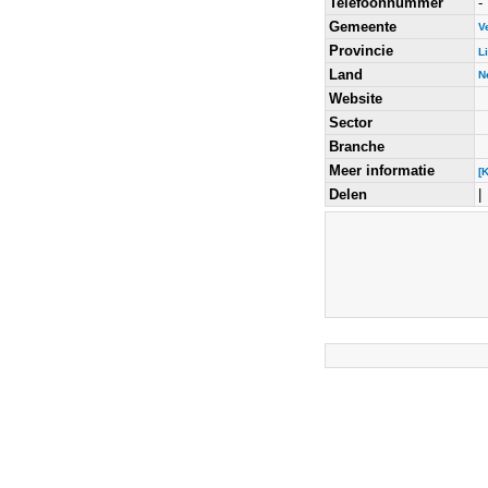
Telefoonnummer
-
Gemeente
V
Provincie
L
Land
N
Website
Sector
Branche
Meer informatie
[
Delen
|