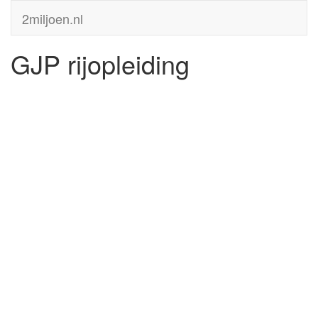
2miljoen.nl
GJP rijopleiding