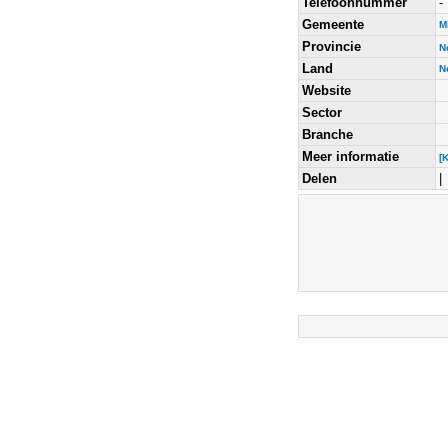
Telefoonnummer
-
Gemeente
Mi
Provincie
N
Land
N
Website
Sector
Branche
Meer informatie
[
Delen
|