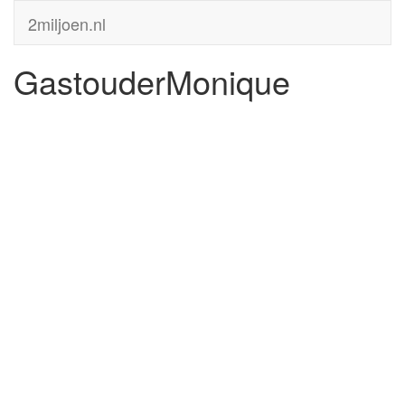
2miljoen.nl
GastouderMonique