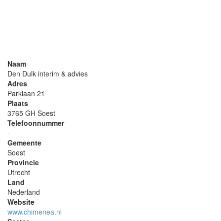
Naam
Den Dulk interim & advies
Adres
Parklaan 21
Plaats
3765 GH Soest
Telefoonnummer
-
Gemeente
Soest
Provincie
Utrecht
Land
Nederland
Website
www.chimenea.nl