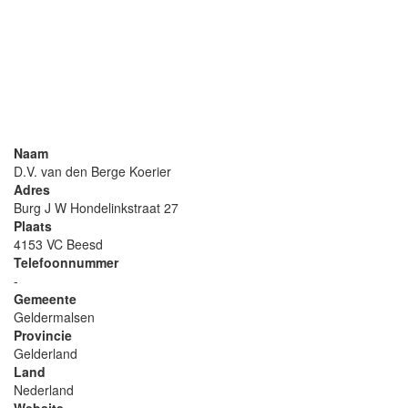
Naam
D.V. van den Berge Koerier
Adres
Burg J W Hondelinkstraat 27
Plaats
4153 VC Beesd
Telefoonnummer
-
Gemeente
Geldermalsen
Provincie
Gelderland
Land
Nederland