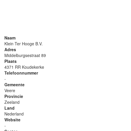
Naam
Klein Ter Hooge B.V.
Adres
Middelburgsestraat 89
Plaats
4371 RR Koudekerke
Telefoonnummer
-
Gemeente
Veere
Provincie
Zeeland
Land
Nederland
Website
-