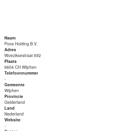
Naam
Poos Holding B.V.
Adres
Woeziksestraat 692
Plaats
6604 CH Wijchen
Telefoonnummer
-
Gemeente
Wijchen
Provincie
Gelderland
Land
Nederland
Website
-