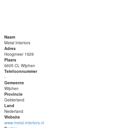
Naam
Metal Interiors
Adres
Hoogmeer 1929
Plaats
6605 CL Wijchen
Telefoonnummer
-
Gemeente
Wijchen
Provincie
Gelderland
Land
Nederland
Website
www.metal-interiors.nl