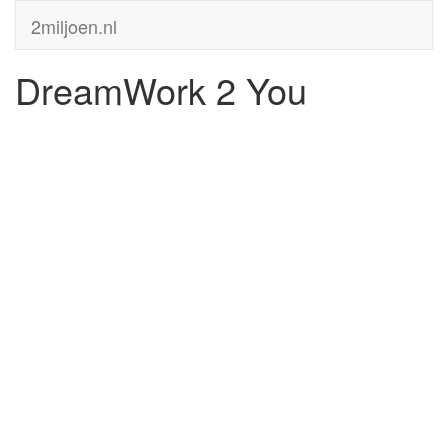
2miljoen.nl
DreamWork 2 You