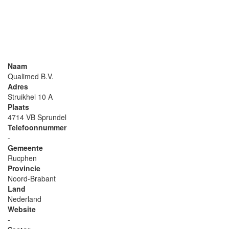
Naam
Qualimed B.V.
Adres
Struikhei 10 A
Plaats
4714 VB Sprundel
Telefoonnummer
-
Gemeente
Rucphen
Provincie
Noord-Brabant
Land
Nederland
Website
-