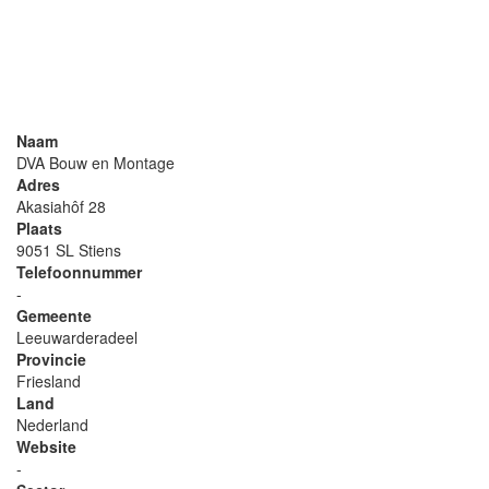
Naam
DVA Bouw en Montage
Adres
Akasiahôf 28
Plaats
9051 SL Stiens
Telefoonnummer
-
Gemeente
Leeuwarderadeel
Provincie
Friesland
Land
Nederland
Website
-