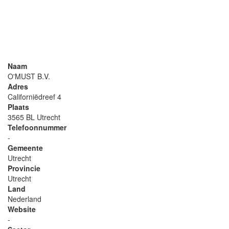
Naam
O'MUST B.V.
Adres
Californiëdreef 4
Plaats
3565 BL Utrecht
Telefoonnummer
-
Gemeente
Utrecht
Provincie
Utrecht
Land
Nederland
Website
-