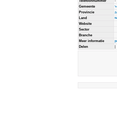
Telefoonnummer
-
Gemeente
'
Provincie
Z
Land
N
Website
Sector
Branche
Meer informatie
[
Delen
|