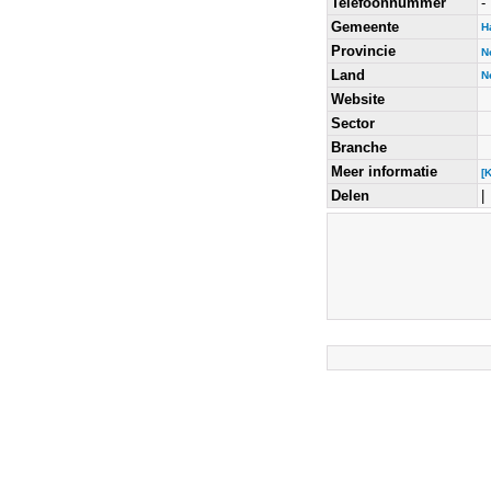
Telefoonnummer
-
Gemeente
H
Provincie
N
Land
N
Website
Sector
Branche
Meer informatie
[
Delen
|