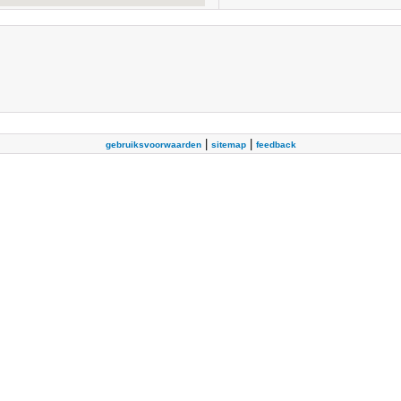
|
|
gebruiksvoorwaarden
sitemap
feedback