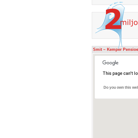
Smit ~ Kemper Pensioe
This page can't l
Do you own this we