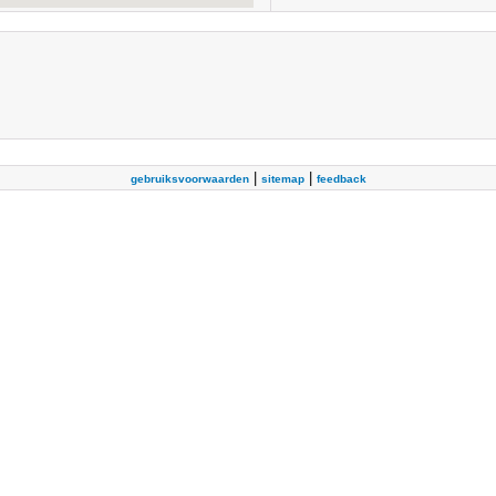
|
|
gebruiksvoorwaarden
sitemap
feedback