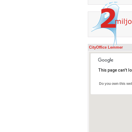
CityOffice Lemmer
This page can't l
Do you own this we