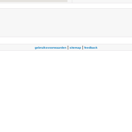
|
|
gebruiksvoorwaarden
sitemap
feedback