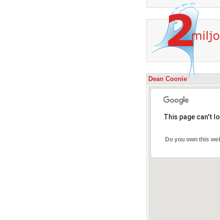
Dean Coonie
This page can't l
Do you own this we