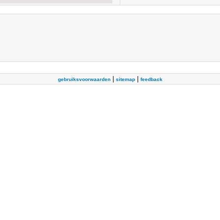
|
|
gebruiksvoorwaarden
sitemap
feedback