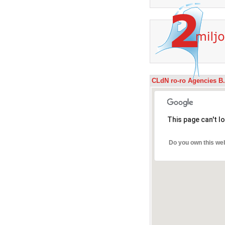
CLdN ro-ro Agencies B
This page can't l
Do you own this we