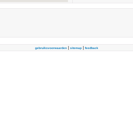
|
|
gebruiksvoorwaarden
sitemap
feedback