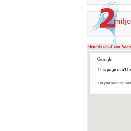
Hendriksen & van Soe
This page can't l
Do you own this we