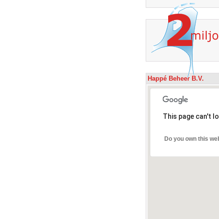
Happé Beheer B.V.
This page can't l
Do you own this we