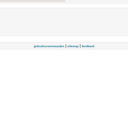
|
|
gebruiksvoorwaarden
sitemap
feedback