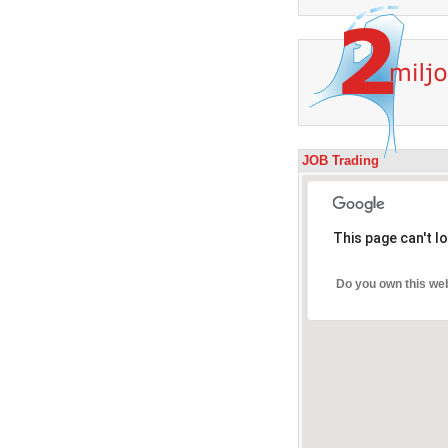
JOB Trading
This page can't l
Do you own this we