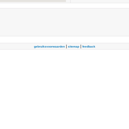
|
|
gebruiksvoorwaarden
sitemap
feedback