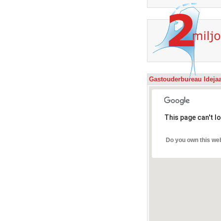
Gastouderbureau Ideja
This page can't l
Do you own this we