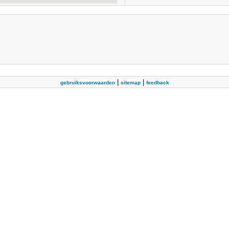
|
|
gebruiksvoorwaarden
sitemap
feedback