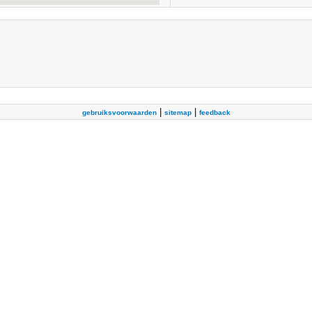
|
|
gebruiksvoorwaarden
sitemap
feedback