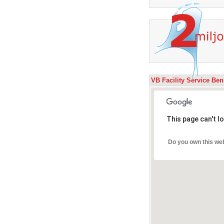
VB Facility Service Be
This page can't l
Do you own this we