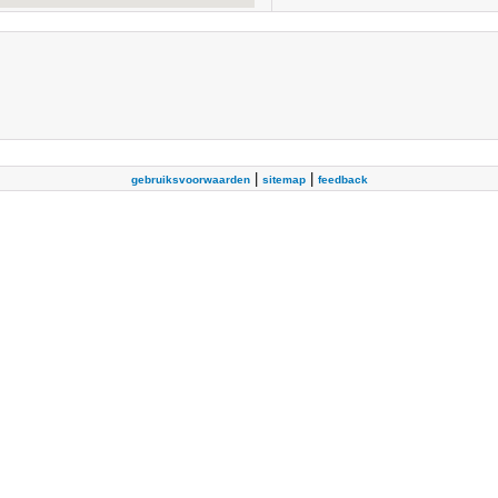
|
|
gebruiksvoorwaarden
sitemap
feedback