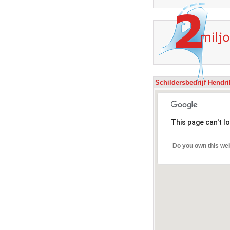
Schildersbedrijf Hendr
This page can't l
Do you own this we