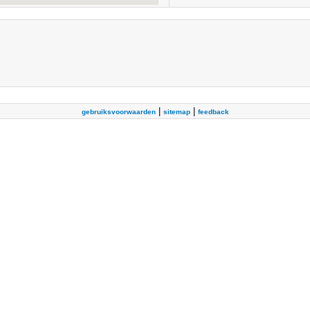
|
|
gebruiksvoorwaarden
sitemap
feedback