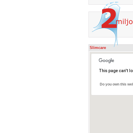
Slimcare
This page can't l
Do you own this we