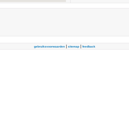
|
|
gebruiksvoorwaarden
sitemap
feedback