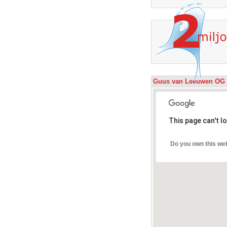
Guus van Leeuwen OG 
This page can't l
Do you own this we