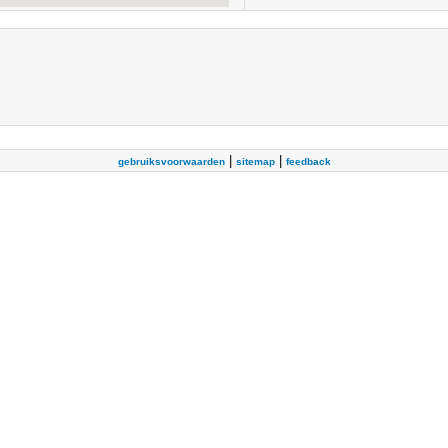
|
|
gebruiksvoorwaarden
sitemap
feedback