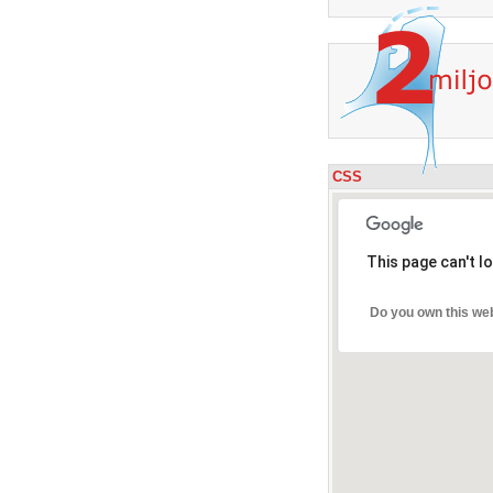
CSS
This page can't l
Do you own this we