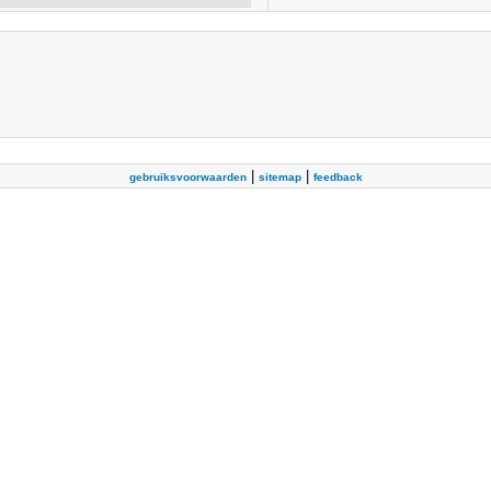
|
|
gebruiksvoorwaarden
sitemap
feedback