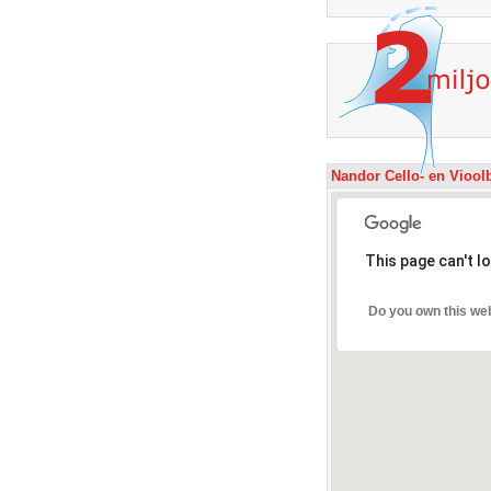
Nandor Cello- en Vioo
This page can't l
Do you own this we