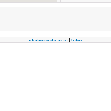
|
|
gebruiksvoorwaarden
sitemap
feedback